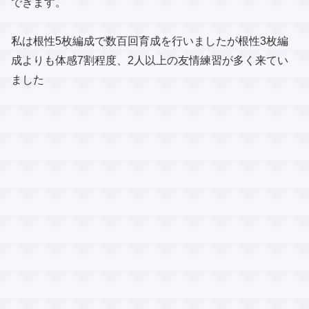
できます。
私は根性5枚編成で数百回育成を行いましたが根性3枚編
成よりも体感7割程度、2人以上の友情練習が多く来てい
ました