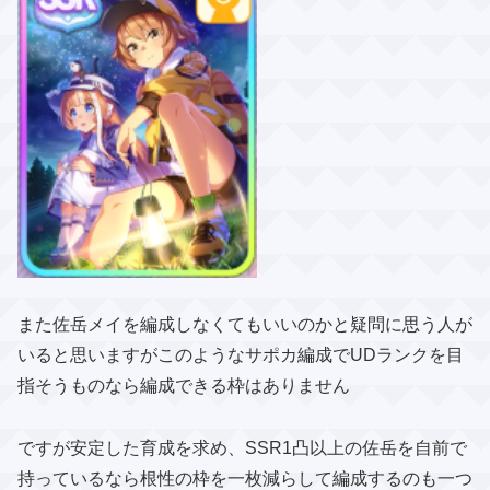
また佐岳メイを編成しなくてもいいのかと疑問に思う人が
いると思いますがこのようなサポカ編成でUDランクを目
指そうものなら編成できる枠はありません
ですが安定した育成を求め、SSR1凸以上の佐岳を自前で
持っているなら根性の枠を一枚減らして編成するのも一つ