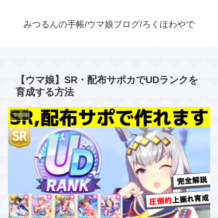
みつるんの手帳/ウマ娘ブログ/ろくほわやで
【ウマ娘】SR・配布サポカでUDランクを
育成する方法
ウマ娘