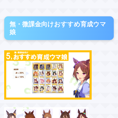
無・微課金向けおすすめ育成ウマ
娘