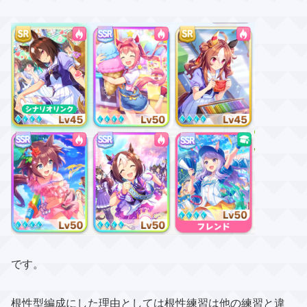
です。
根性型編成にした理由としては根性練習は他の練習と違