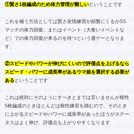
①賢さ1枚編成のため体力管理が難しい
ということです
これを補う方法としては賢さ友情練習が頻繁にくるかSS
マッチの体力回復、またはイベント（大食いイベントな
ど）での体力回復が来るのを待つという運ゲーとなりま
す。
②スピードやパワーが伸びにくいので評価点を上げるなら
スピード・パワーに成長率があるウマ娘を選択する必要が
ある
ということです
これは絶対にそのようにすべきとまでは言いませんが根性
5枚編成のときほとんどは根性練習を踏むので、そのとき
に上がるスピードやパワーに成長率があったほうがステー
タスはよく伸び、評価点も上がりやすくなります