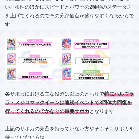
い、根性のほかにスピードとパワーの2種類のステータス
を上げてくれるのでその分評価点が盛りやすくなるからで
す
各サポカにおける主な役割は以上のとおりで
特にハルウラ
ラ・メジロマックイーンは連続イベントで3回体力回復を
行ってくれるのでかなりの重要サポカ
となります
上記のサポカの完凸を持っていない方やそもそもサポカを
持っていない方は