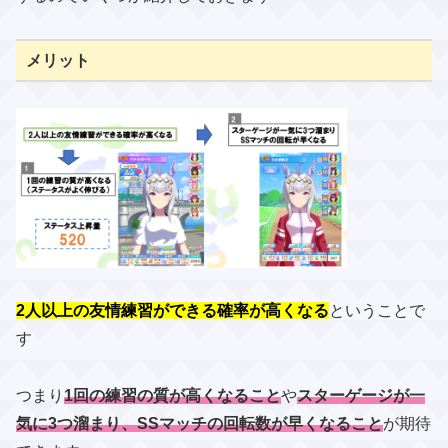
メリット
2人以上の友情練習ができる確率が高くなる
ということで
す
つまり
1回の練習の質が高くなること
や
スターゲージが一
気に3つ溜まり、SSマッチの回転数が早くなること
が期待