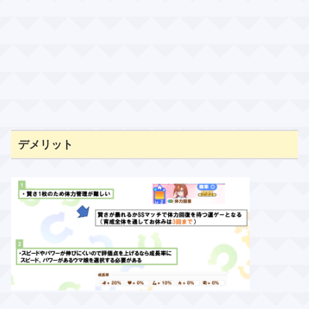
デメリット