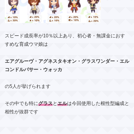
スピード成長率が10％以上あり、初心者・無課金におす
すめな育成ウマ娘は
エアグルーヴ・アグネスタキオン・グラスワンダー・エル
コンドルパサー・ウォッカ
の5人が挙げられます
その中でも特に
グラス
と
エル
は今回使用した根性型編成と
相性が抜群です