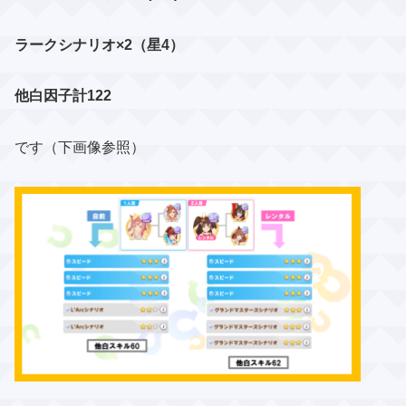
ラークシナリオ×2（星4）
他白因子計122
です（下画像参照）