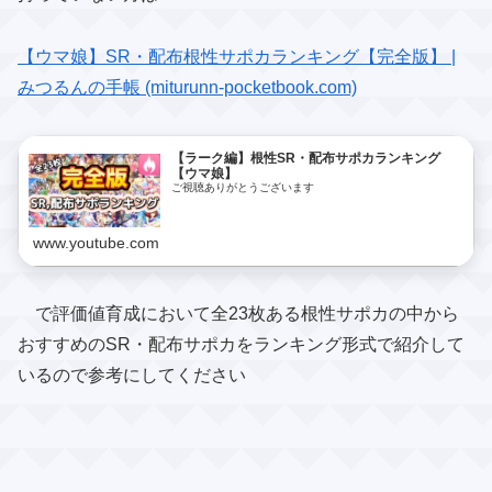
【ウマ娘】SR・配布根性サポカランキング【完全版】 |
みつるんの手帳 (miturunn-pocketbook.com)
【ラーク編】根性SR・配布サポカランキング
【ウマ娘】
ご視聴ありがとうございます
www.youtube.com
で評価値育成において全23枚ある根性サポカの中から
おすすめのSR・配布サポカをランキング形式で紹介して
いるので参考にしてください