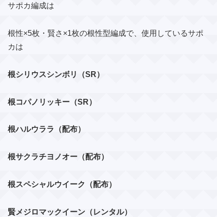
サポカ編成は
根性×5枚・賢さ×1枚の根性型編成で、使用しているサポ
カは
根シリウスシンボリ（SR）
根コパノリッキー（SR）
根ハルウララ（配布）
根サクラチヨノオー（配布）
根スペシャルウイーク（配布）
賢メジロマックイーン（レンタル）