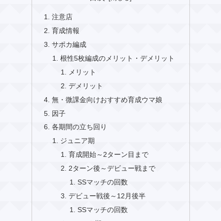
注意店
育成情報
サポカ編成
根性5枚編成のメリット・デメリット
メリット
デメリット
無・微課金向けおすすめ育成ウマ娘
因子
各期間の立ち回り
ジュニア期
育成開始～2ターン目まで
2ターン後～デビュー戦まで
SSマッチの回数
デビュー戦後～12月後半
SSマッチの回数