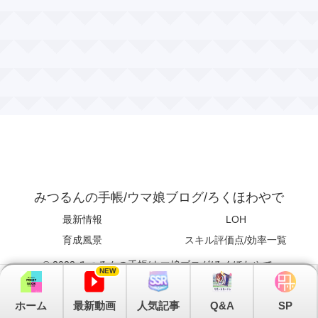
みつるんの手帳/ウマ娘ブログ/ろくほわやで
最新情報
LOH
育成風景
スキル評価点/効率一覧
© 2023 みつるんの手帳/ウマ娘ブログ/ろくほわやで.
NEW
ホーム
最新動画
人気記事
Q&A
SP