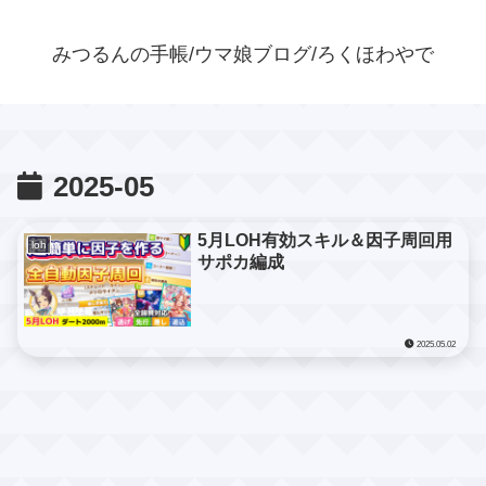
みつるんの手帳/ウマ娘ブログ/ろくほわやで
2025-05
5月LOH有効スキル＆因子周回用
loh
サポカ編成
2025.05.02