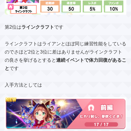
第2位は
ラインクラフト
です
ラインクラフトはライアンとほぼ同じ練習性能をしている
のでさほど2位と3位に差はありませんが​ラインクラフト
の良さを挙げるとすると
連続イベントで体力回復があるこ
と
です
入手方法としては