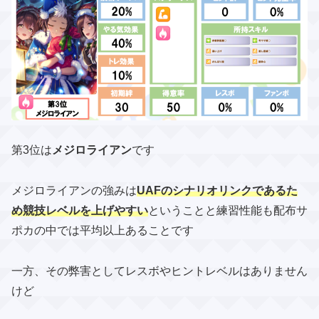
第3位は
メジロライアン
です
メジロライアンの強みは
UAFのシナリオリンクであるた
め競技レベルを上げやすい
ということと​練習性能も配布サ
ポカの中では平均以上あることです
一方、その弊害としてレスボやヒントレベルはありません
けど