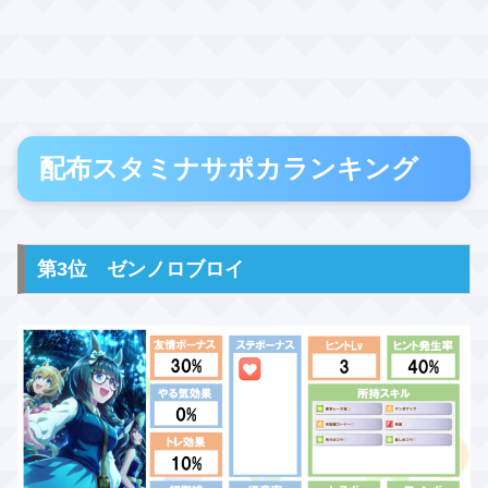
配布スタミナサポカランキング
第3位 ゼンノロブロイ