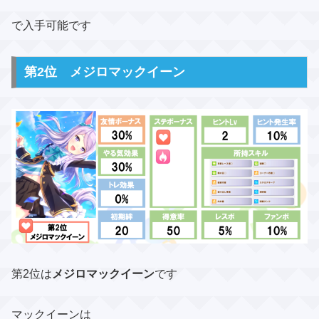
で入手可能です
第2位 メジロマックイーン
第2位は
メジロマックイーン
です
マックイーンは