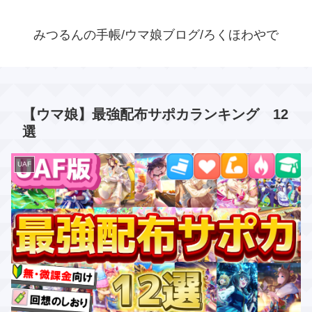
みつるんの手帳/ウマ娘ブログ/ろくほわやで
【ウマ娘】最強配布サポカランキング 12
選
UAF