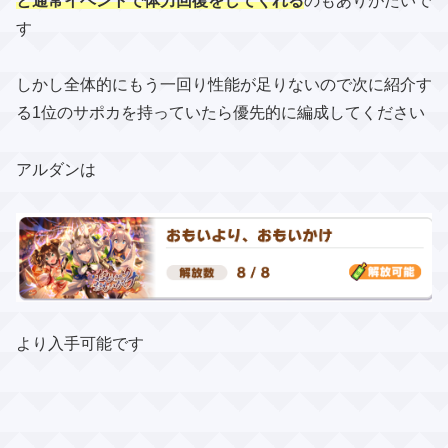
と通常イベントで体力回復をしてくれる
のもありがたいで
す
しかし全体的にもう一回り性能が足りないので​次に紹介す
る1位のサポカを持っていたら優先的に編成してください
アルダンは
より入手可能です