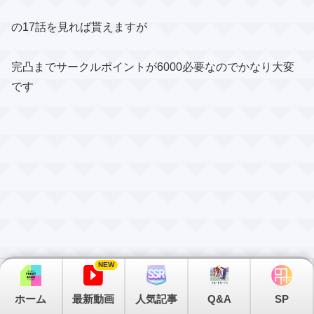
の17話を見れば貰えますが
完凸までサークルポイントが6000必要なのでかなり大変
です
NEW
ホーム
最新動画
人気記事
Q&A
SP