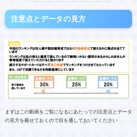
注意点とデータの見方
まずはこの動画をご覧になるにあたっての注意点とデータ
の見方を載せておくので​目を通しておいてください