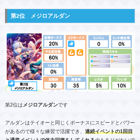
第2位 メジロアルダン
第2位は
メジロアルダン
です
アルダンはテイオーと同じくボーナスにスピードとパワー
があるので様々な練習で活躍でき、​
連続イベントの1回目