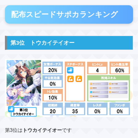
配布スピードサポカランキング
第3位 トウカイテイオー
第3位は
トウカイテイオー
です