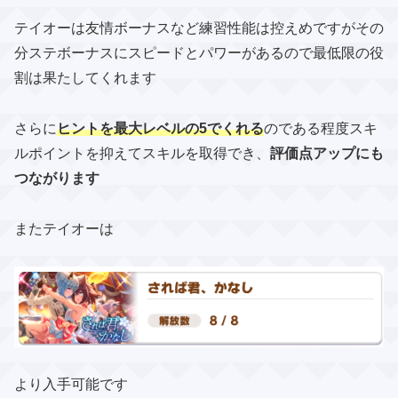
テイオーは友情ボーナスなど練習性能は控えめですがその
分ステボーナスにスピードとパワーが​あるので最低限の役
割は果たしてくれます
さらに
ヒントを最大レベルの5でくれる
のである程度スキ
ルポイントを抑えてスキルを取得でき、​
評価点アップにも
つながります
またテイオーは
より入手可能です