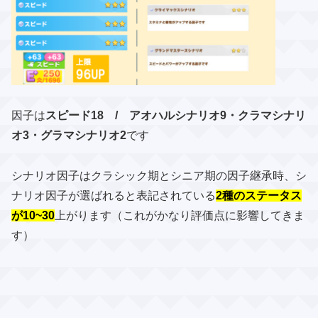
因子は
スピード18 / アオハルシナリオ9・クラマシナリ
オ3・グラマシナリオ2
です
シナリオ因子はクラシック期とシニア期の因子継承時、シ
ナリオ因子が選ばれると表記されている
2種のステータス
が10~30
上がります（これがかなり評価点に影響してきま
す）