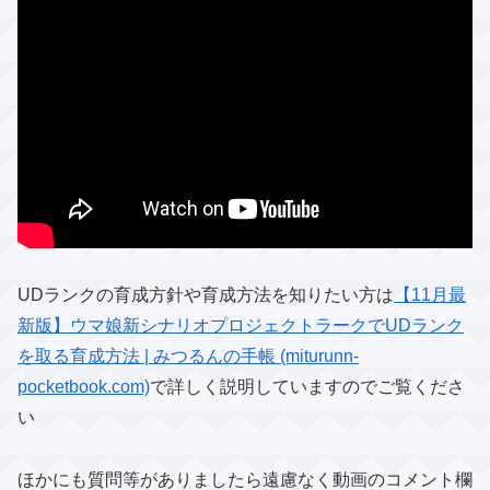
UDランクの育成方針や育成方法を知りたい方は
【11月最
新版】ウマ娘新シナリオプロジェクトラークでUDランク
を取る育成方法 | みつるんの手帳 (miturunn-
pocketbook.com)
で詳しく説明していますのでご覧くださ
い
ほかにも質問等がありましたら遠慮なく動画のコメント欄