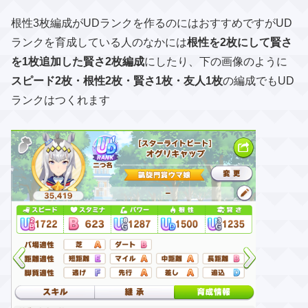
根性3枚編成がUDランクを作るのにはおすすめですがUD
ランクを育成している人のなかには
根性を2枚にして賢さ
を1枚追加した賢さ2枚編成
にしたり、下の画像のように
スピード2枚・根性2枚・賢さ1枚・友人1枚
の編成でもUD
ランクはつくれます