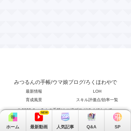
みつるんの手帳/ウマ娘ブログ/ろくほわやで
最新情報
LOH
育成風景
スキル評価点/効率一覧
© 2023 みつるんの手帳/ウマ娘ブログ/ろくほわやで.
NEW
ホーム
最新動画
人気記事
Q&A
SP