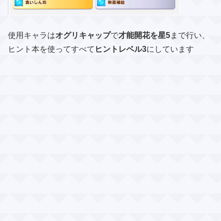
使用キャラは
オグリキャップ
で
才能開花を星5
まで行い、
ヒント本を使ってすべて
ヒントレベル3
にしています