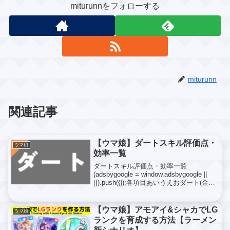
miturunnをフォローする
miturunn
関連記事
【ウマ娘】ダートスキル評価点・
ウマ娘
効率一覧
ダートスキル評価点・効率一覧
(adsbygoogle = window.adsbygoogle ||
[]).push({});各項目あいうえおダート(金＋
白スキル)スキル名スキルpt評価点効率イ
ノベーション3605081.41捲土重来3...
【ウマ娘】アモアイ&シャカでLG
ウマ娘
ランクを育成する方法【ラーメン