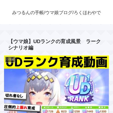
みつるんの手帳/ウマ娘ブログ/ろくほわやで
【ウマ娘】UDランクの育成風景 ラーク
シナリオ編
ウマ娘