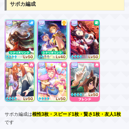
サポカ編成
サポカ編成は
根性3枚・スピード1枚・賢さ1枚・友人1枚
です