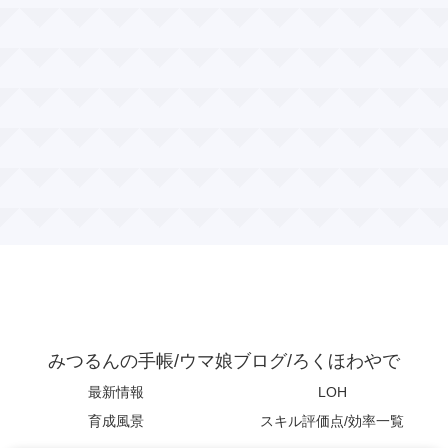
みつるんの手帳/ウマ娘ブログ/ろくほわやで
最新情報
LOH
育成風景
スキル評価点/効率一覧