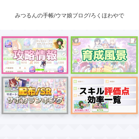
みつるんの手帳/ウマ娘ブログ/ろくほわやで