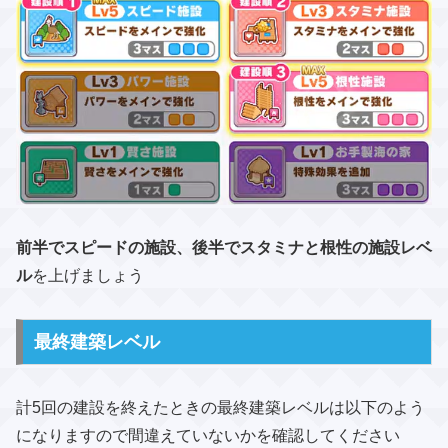
前半でスピードの施設、後半でスタミナと根性の施設レベ
ル
を上げましょう
最終建築レベル
計5回の建設を終えたときの最終建築レベルは以下のよう
になりますので間違えていないかを確認してください