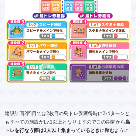
建設計画2回目では2枚目の島トレ券獲得時に2パターンと
もすべての施設がLv.1以上となりますのでこの期間から
島
トレを行なう際は3人以上集まっているときに踏む
ように