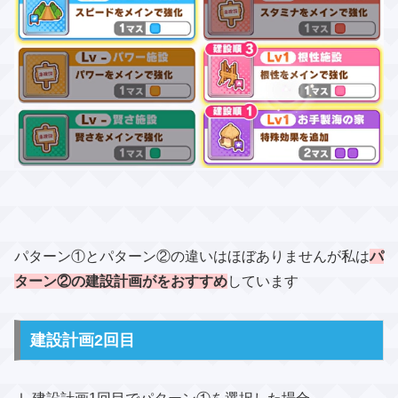
パターン①とパターン②の違いはほぼありませんが私は
パ
ターン②の建設計画がをおすすめ
しています
建設計画2回目