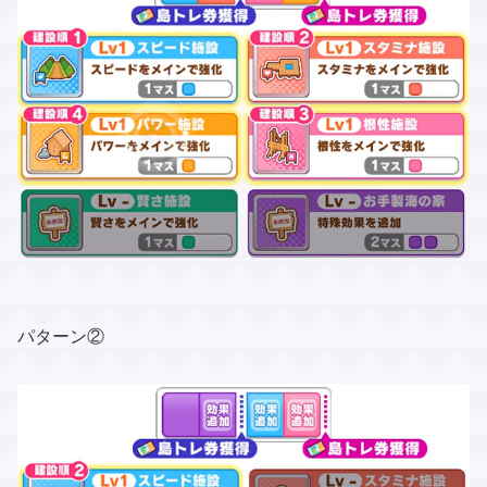
パターン②