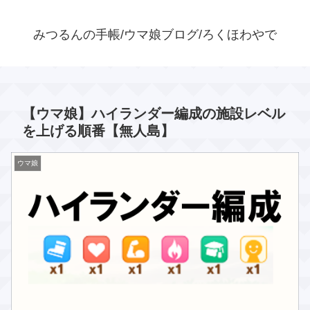
みつるんの手帳/ウマ娘ブログ/ろくほわやで
【ウマ娘】ハイランダー編成の施設レベル
を上げる順番【無人島】
ウマ娘