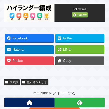
Follow me!
Facebook
twitter
Hatena
LINE
Pocket
Copy
ウマ娘
無人島シナリオ
miturunnをフォローする