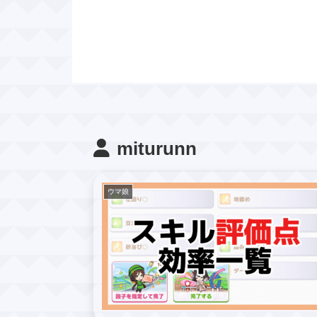
miturunn
ウマ娘