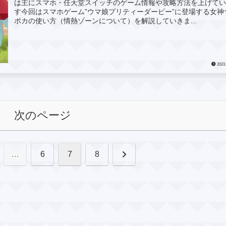
は主にスマホ・任天堂スイッチのゲーム情報や攻略方法を上げて
す今回はスマホゲーム”ウマ娘プリティーダービー”に登場する女神
ポカの使い方（情熱ゾーンについて）を解説していきま...
2023.
次のページ
次
…
6
7
8
へ