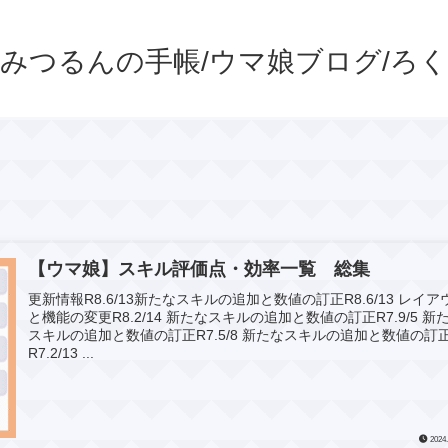
みつるんの手帳/ウマ娘ブログ/ろ
【ウマ娘】スキル評価点・効率一覧 総集
更新情報R8.6/13新たなスキルの追加と数値の訂正R8.6/13 レイア
と機能の変更R8.2/14 新たなスキルの追加と数値の訂正R7.9/5 新
スキルの追加と数値の訂正R7.5/8 新たなスキルの追加と数値の訂
R7.2/13 ...
2024.