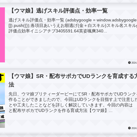
【ウマ娘】逃げスキル評価点・効率一覧
逃げスキル評価点・効率一覧 (adsbygoogle = window.adsbygoogle 
[]).push({});各項目あいうえお順逃げ(金＋白スキル)スキル名スキルp
評価点効率イニシアチブ3405591.64英姿颯爽340...
2024.
【ウマ娘】SR・配布サポカでUDランクを育成する
法
先日、ウマ娘プリティーダービーにてSR・配布サポカでUDランク
作ることができましたので、今回はUDランクを目指す上で注意し
とや工夫したことなどを詳しく解説していきます。今回の内容は 
と配布サポカでUDランクを作る育成方法【ウマ娘】...
2024.