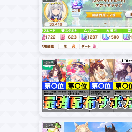
ウマ娘
ウマ娘