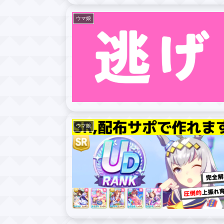
ウマ娘
ウマ娘