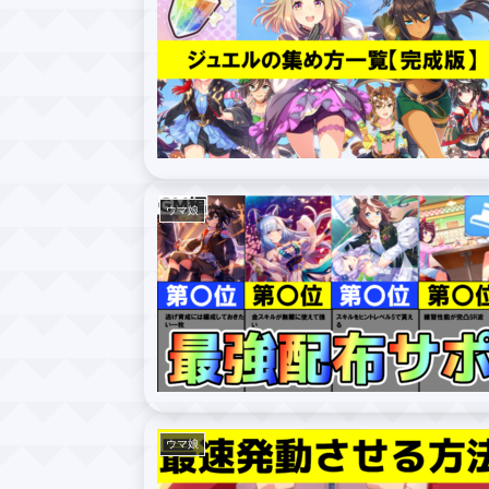
ウマ娘
ウマ娘