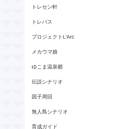
トレセン軒
トレパス
プロジェクトL'Arc
メカウマ娘
ゆこま温泉郷
伝説シナリオ
因子周回
無人島シナリオ
育成ガイド