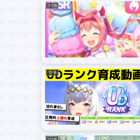
ウマ娘
ウマ娘
ウマ娘