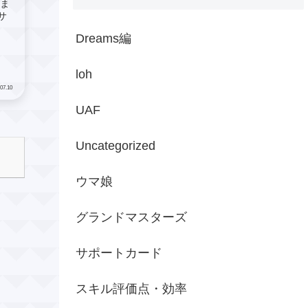
いま
サ
Dreams編
loh
07.10
UAF
Uncategorized
ウマ娘
グランドマスターズ
サポートカード
スキル評価点・効率