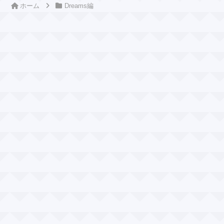
ホーム
Dreams編