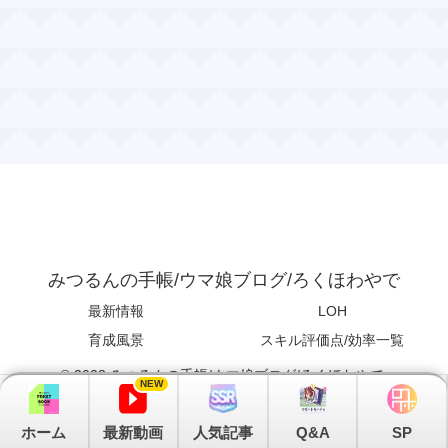
みつるんの手帳/ウマ娘ブログ/ろくほわやで
最新情報
LOH
育成風景
スキル評価点/効率一覧
© 2023 みつるんの手帳/ウマ娘ブログ/ろくほわやで.
NEW
ホーム
最新動画
人気記事
Q&A
SP